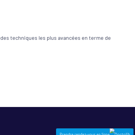
 des techniques les plus avancées en terme de
Prendre rendez-vous en ligne