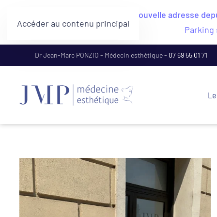
Nouvelle adresse depui
Accéder au contenu principal
Parking 
Dr Jean-Marc PONZIO - Médecin esthétique -
07 69 55 01 71
Le