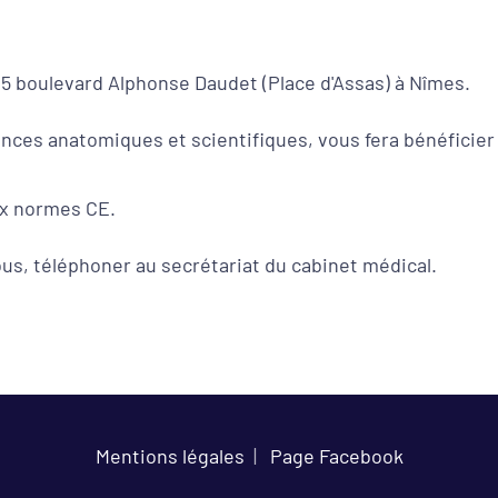
5 boulevard Alphonse Daudet (Place d'Assas) à Nîmes.
nces anatomiques et scientifiques, vous fera bénéficier
ux normes CE.
us, téléphoner au secrétariat du cabinet médical.
Mentions légales
|
Page Facebook