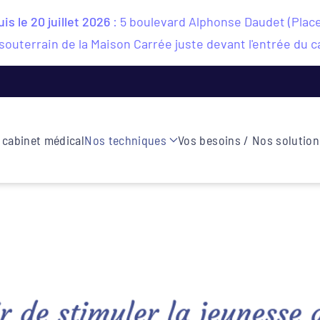
s le 20 juillet 2026
: 5 boulevard Alphonse Daudet (Plac
souterrain de la Maison Carrée juste devant l'entrée du c
 cabinet médical
Nos techniques
Vos besoins / Nos solution
r de stimuler la jeunesse 