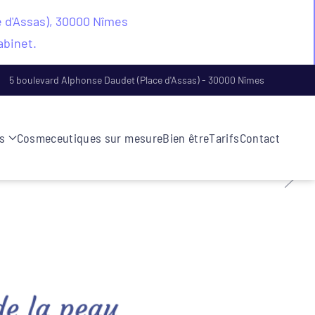
e d'Assas), 30000 Nîmes
abinet.
5 boulevard Alphonse Daudet (Place d'Assas) - 30000 Nîmes
s
Cosmeceutiques sur mesure
Bien être
Tarifs
Contact
de la peau