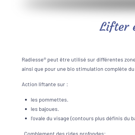
Lifter 
Radiesse® peut être utilisé sur différentes zone
ainsi que pour une bio stimulation complète du 
Action liftante sur :
les pommettes.
les bajoues.
l’ovale du visage (contours plus définis du 
Comblement des rides profondes: