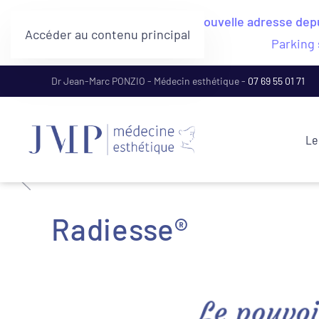
Nouvelle adresse depui
Accéder au contenu principal
Parking 
Dr Jean-Marc PONZIO - Médecin esthétique -
07 69 55 01 71
Le
Radiesse®
Le pouvoi