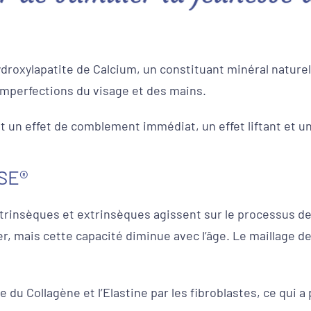
ydroxylapatite de Calcium, un constituant minéral nature
s imperfections du visage et des mains.
ant un effet de comblement immédiat, un effet liftant et u
SSE®
ntrinsèques et extrinsèques agissent sur le processus de 
er, mais cette capacité diminue avec l’âge. Le maillage d
du Collagène et l’Elastine par les fibroblastes, ce qui a p