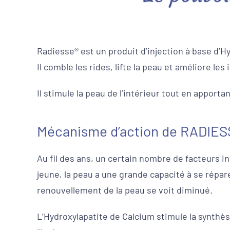
Radiesse® est un produit d’injection à base d’H
Il comble les rides, lifte la peau et améliore le
Il stimule la peau de l’intérieur tout en apport
Mécanisme d’action de RADIE
Au fil des ans, un certain nombre de facteurs i
jeune, la peau a une grande capacité à se répar
renouvellement de la peau se voit diminué.
L’Hydroxylapatite de Calcium stimule la synthèse 