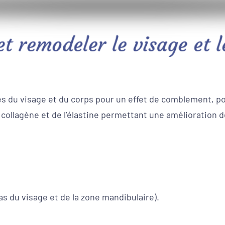
et remodeler le visage et 
s du visage et du corps pour un effet de comblement, pour
collagène et de l’élastine permettant une amélioration d
bas du visage et de la zone mandibulaire).