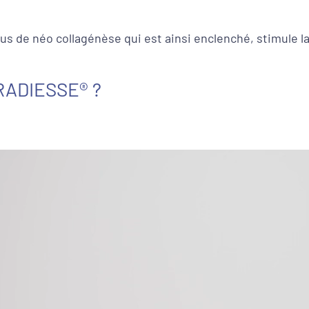
ssus de néo collagénèse qui est ainsi enclenché, stimule l
e RADIESSE® ?