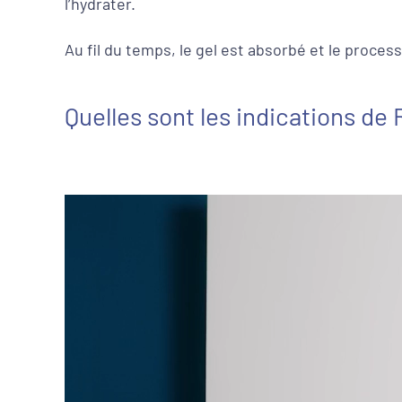
l’hydrater.
Au fil du temps, le gel est absorbé et le proce
Quelles sont les indications d