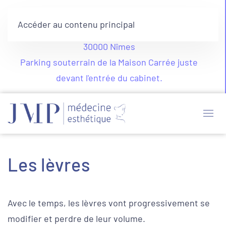
Nouvelle adresse depuis le 20 juillet 2026
:
Accéder au contenu principal
5 boulevard Alphonse Daudet (Place d'Assas),
30000 Nîmes
Parking souterrain de la Maison Carrée juste
devant l'entrée du cabinet.
Les lèvres
Avec le temps, les lèvres vont progressivement se
modifier et perdre de leur volume.